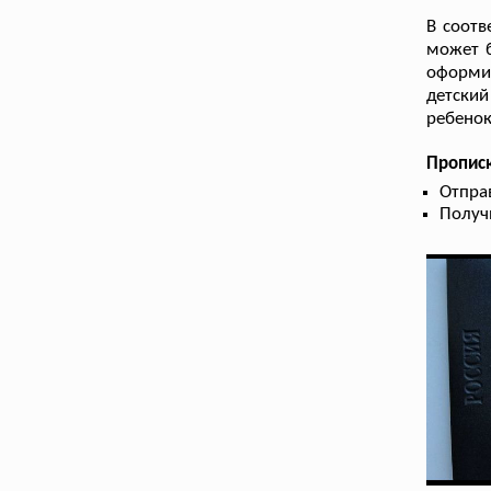
В соотв
может 
оформи
детский
ребенок
Прописк
Отпра
Получ